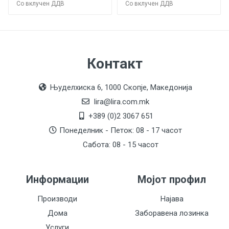
Со вклучен ДДВ
Со вклучен ДДВ
Контакт
Њуделхиска 6, 1000 Скопје, Македонија
lira@lira.com.mk
+389 (0)2 3067 651
Понеделник - Петок: 08 - 17 часот
Сабота: 08 - 15 часот
Информации
Мојот профил
Производи
Најава
Дома
Заборавена лозинка
Услуги