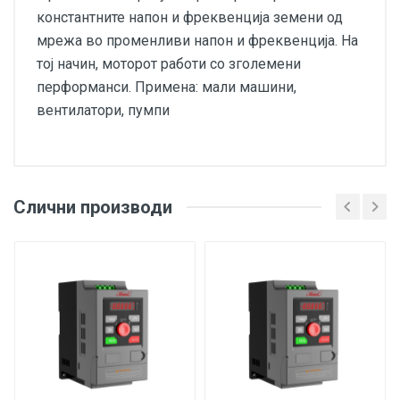
константните напон и фреквенција земени од
мрежа во променливи напон и фреквенција. На
тој начин, моторот работи со зголемени
перформанси. Примена: мали машини,
вентилатори, пумпи
Слични производи