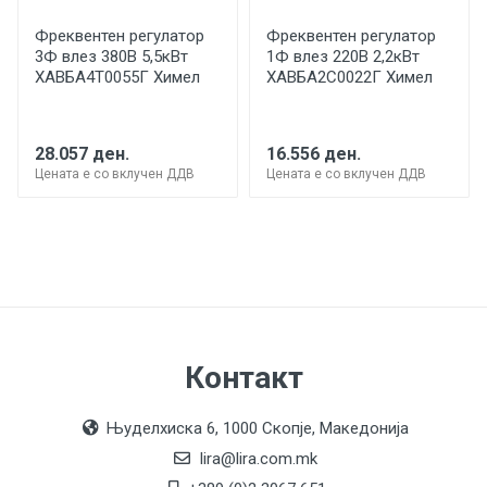
Фреквентен регулатор
Фреквентен регулатор
3Ф влез 380В 5,5кВт
1Ф влез 220В 2,2кВт
ХАВБА4Т0055Г Химел
ХАВБА2С0022Г Химел
28.057 ден.
16.556 ден.
Цената е со вклучен ДДВ
Цената е со вклучен ДДВ
Контакт
Њуделхиска 6, 1000 Скопје, Македонија
lira@lira.com.mk