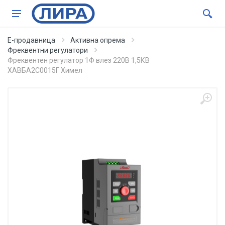
Е-продавница
Активна опрема
Фреквентни регулатори
Фреквентен регулатор 1Ф влез 220В 1,5КВ
ХАВБА2С0015Г Химел