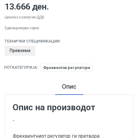
13.666 ден.
Цената е со вклучен ДДВ
Единица мерка: парче
ТЕХНИЧКИ СПЕЦИФИКАЦИИ
Превземи
ПОТКАТЕГОРИЈА:
Фреквентни регулатори
Опис
Опис на производот
-
Фреквентниот регулатор ги претвора