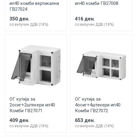
ип40 комби вертикална
ип40 комби ГВ27008
ГВ27024
350 ден.
416 ден.
со вклучен ДДВ (18%)
со вклучен ДДВ (18%)
ОГ кутија за
ОГ кутија за
2осиг+2штекери ип40
4осиг+4штекери ип40
Комби ГВ27071
Комби ГВ27072
409 ден.
653 ден.
со вклучен ДДВ (18%)
со вклучен ДДВ (18%)