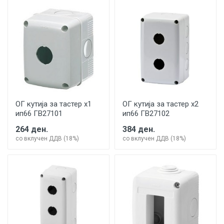
ОГ кутија за тастер х1
ОГ кутија за тастер х2
ип66 ГВ27101
ип66 ГВ27102
264 ден.
384 ден.
со вклучен ДДВ (18%)
со вклучен ДДВ (18%)