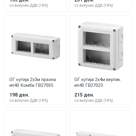
со вклучен ДДВ (18%)
со вклучен ДДВ (18%)
ОГ кутија 2х3м празна
ОГ кутија 2х4м вертик.
ип40 Комби ГВ27005
ип40 ГВ27023
198 ден.
215 ден.
со вклучен ДДВ (18%)
со вклучен ДДВ (18%)