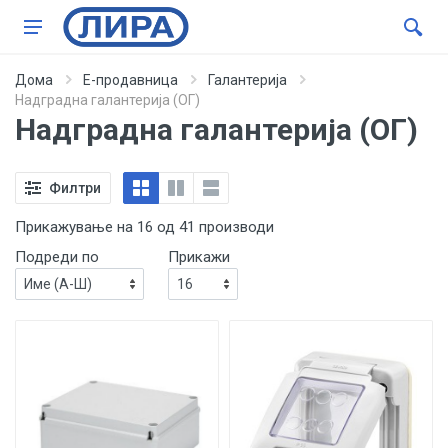
Дома
Е-продавница
Галантерија
Надградна галантерија (ОГ)
Надградна галантерија (ОГ)
Филтри
Прикажување на 16 од 41 производи
Подреди по
Прикажи