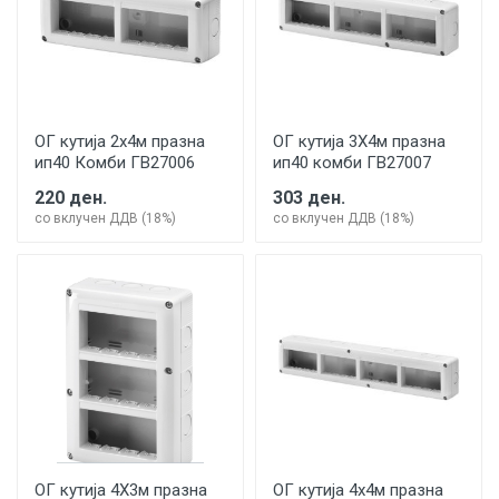
ОГ кутија 2х4м празна
ОГ кутија 3Х4м празна
ип40 Комби ГВ27006
ип40 комби ГВ27007
220 ден.
303 ден.
со вклучен ДДВ (18%)
со вклучен ДДВ (18%)
ОГ кутија 4Х3м празна
ОГ кутија 4х4м празна