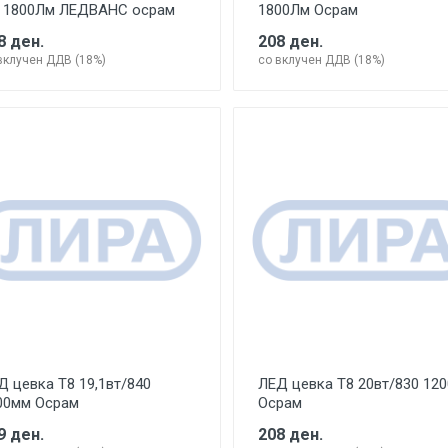
 1800Лм ЛЕДВАНС осрам
1800Лм Осрам
8 ден.
208 ден.
вклучен ДДВ (18%)
со вклучен ДДВ (18%)
Д цевка Т8 19,1вт/840
ЛЕД цевка Т8 20вт/830 12
00мм Осрам
Осрам
9 ден.
208 ден.