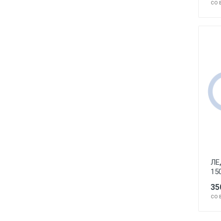
со 
ЛЕ
15
35
со 