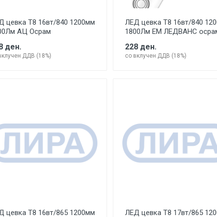
Д цевка Т8 16вт/840 1200мм
ЛЕД цевка Т8 16вт/840 12
00Лм АЦ Осрам
1800Лм ЕМ ЛЕДВАНС осра
8 ден.
228 ден.
вклучен ДДВ (18%)
со вклучен ДДВ (18%)
Д цевка Т8 16вт/865 1200мм
ЛЕД цевка Т8 17вт/865 12