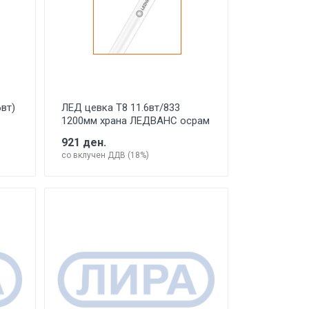
вт)
ЛЕД цевка Т8 11.6вт/833
1200мм храна ЛЕДВАНС осрам
921 ден.
со вклучен ДДВ (18%)