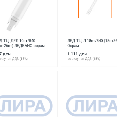
Д ТЦ-ДЕЛ 10вт/840
ЛЕД ТЦ-Л 18вт/840 (18вт36
0вт26вт) ЛЕДВАНС осрам
Осрам
7 ден.
1.111 ден.
вклучен ДДВ (18%)
со вклучен ДДВ (18%)