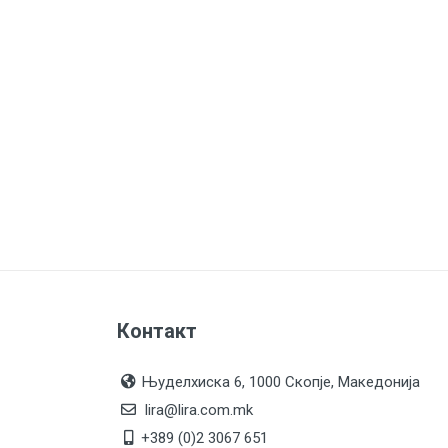
Контакт
Њуделхиска 6, 1000 Скопје, Македонија
lira@lira.com.mk
+389 (0)2 3067 651