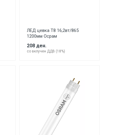
ЛЕД цевка Т8 16,2вт/865
1200мм Осрам
208 ден.
со вклучен ДДВ (18%)