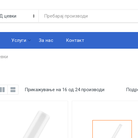
Услуги
За нас
Контакт
евки
Прикажување на 16 од 24 производи
Подр