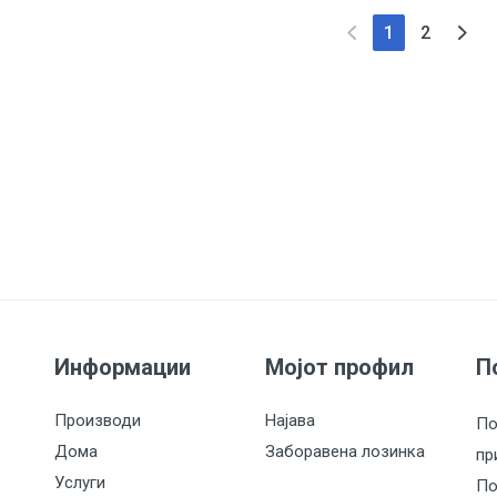
(current)
1
2
Информации
Мојот профил
П
Производи
Најава
По
Дома
Заборавена лозинка
пр
Услуги
По