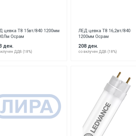
Д цевка Т8 15вт/840 1200мм
ЛЕД цевка Т8 16,2вт/840
00Лм Осрам
1200мм Осрам
3 ден.
208 ден.
вклучен ДДВ (18%)
со вклучен ДДВ (18%)