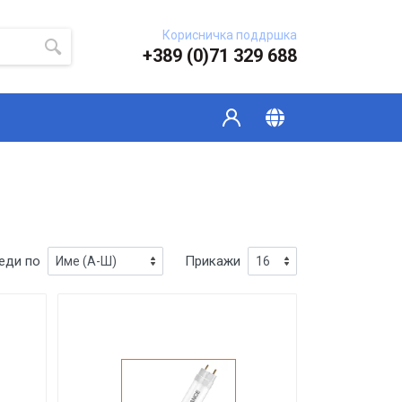
Корисничка поддршка
+389 (0)71 329 688
еди по
Прикажи