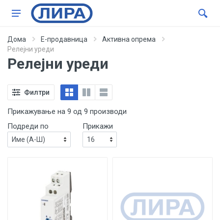
Дома
Е-продавница
Активна опрема
Релејни уреди
Релејни уреди
Филтри
Прикажување на 9 од 9 производи
Подреди по
Прикажи