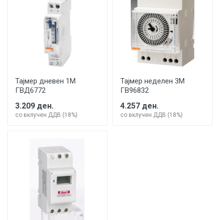
Тајмер дневен 1М
Тајмер неделен 3М
ГВД6772
ГВ96832
3.209 ден.
4.257 ден.
со вклучен ДДВ (18%)
со вклучен ДДВ (18%)