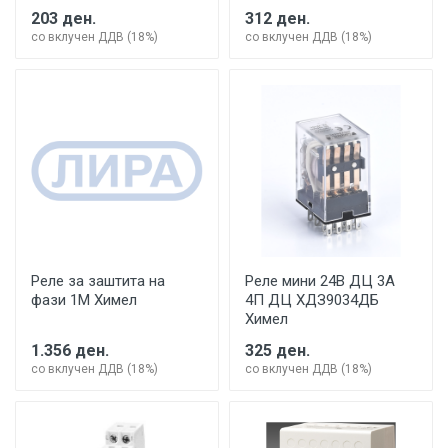
203 ден.
312 ден.
со вклучен ДДВ (18%)
со вклучен ДДВ (18%)
Реле за заштита на
Реле мини 24В ДЦ 3А
фази 1М Химел
4П ДЦ ХДЗ9034ДБ
Химел
1.356 ден.
325 ден.
со вклучен ДДВ (18%)
со вклучен ДДВ (18%)