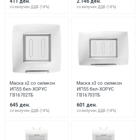
411 ден.
2.146 ден.
со вклучен ДДВ (18%)
со вклучен ДДВ (18%)
Маска х2 со силикон
Маска х3 со силикон
ИП55 бел-ХОРУС
ИП55 бел-ХОРУС
ГВ16702ТБ
ГВ16703ТБ
645 ден.
601 ден.
со вклучен ДДВ (18%)
со вклучен ДДВ (18%)