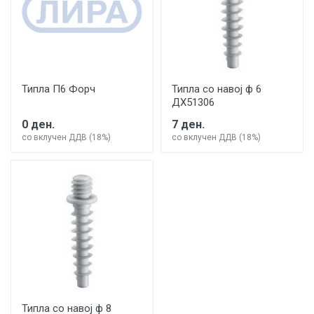
Типла П6 Форч
Типла со навој ф 6
ДХ51306
0 ден.
7 ден.
со вклучен ДДВ (18%)
со вклучен ДДВ (18%)
Типла со навој ф 8