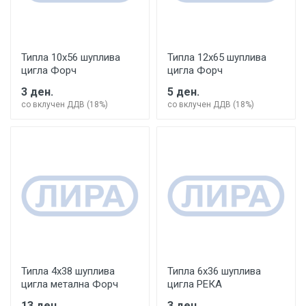
Типла 10х56 шуплива
Типла 12х65 шуплива
цигла Форч
цигла Форч
3 ден.
5 ден.
со вклучен ДДВ (18%)
со вклучен ДДВ (18%)
Типла 4х38 шуплива
Типла 6х36 шуплива
цигла метална Форч
цигла РЕКА
13 ден.
3 ден.