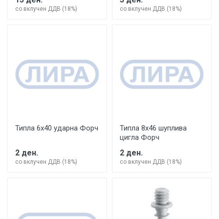
со вклучен ДДВ (18%)
со вклучен ДДВ (18%)
Типла 6х40 ударна Форч
Типла 8х46 шуплива
цигла Форч
2 ден.
2 ден.
со вклучен ДДВ (18%)
со вклучен ДДВ (18%)