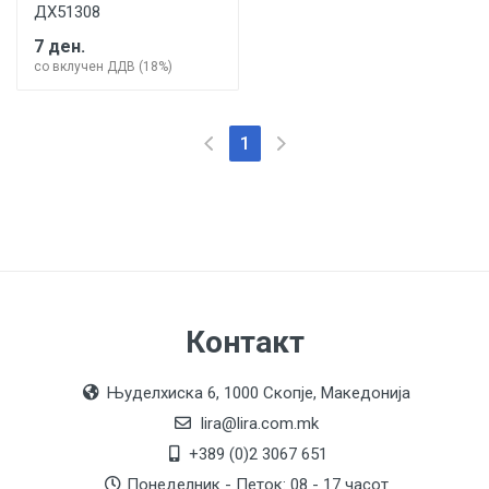
ДХ51308
7 ден.
со вклучен ДДВ (18%)
(current)
1
Контакт
Њуделхиска 6, 1000 Скопје, Македонија
lira@lira.com.mk
+389 (0)2 3067 651
Понеделник - Петок: 08 - 17 часот