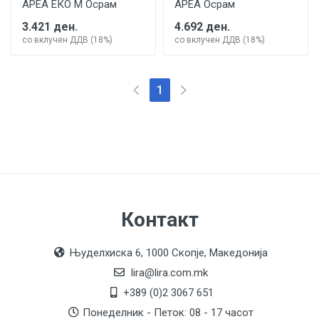
АРЕА ЕКО М Осрам
АРЕА Осрам
3.421 ден.
4.692 ден.
со вклучен ДДВ (18%)
со вклучен ДДВ (18%)
(current)
1
Контакт
Њуделхиска 6, 1000 Скопје, Македонија
lira@lira.com.mk
+389 (0)2 3067 651
Понеделник - Петок: 08 - 17 часот