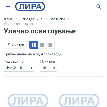
Дома
Е-продавница
Светилки
Улично осветлување
Улично осветлување
Филтри
Прикажување на 4 од 4 производи
Подреди по
Прикажи