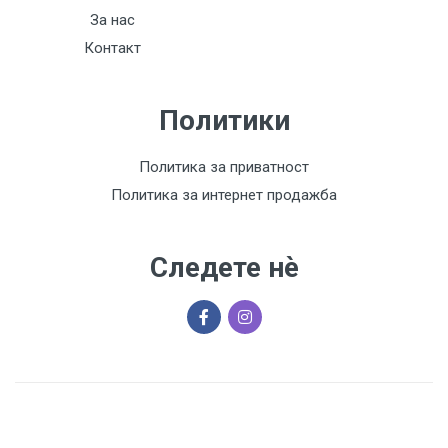
За нас
Контакт
Политики
Политика за приватност
Политика за интернет продажба
Следете нѐ
© 2026 Сите права се задржани Лира.