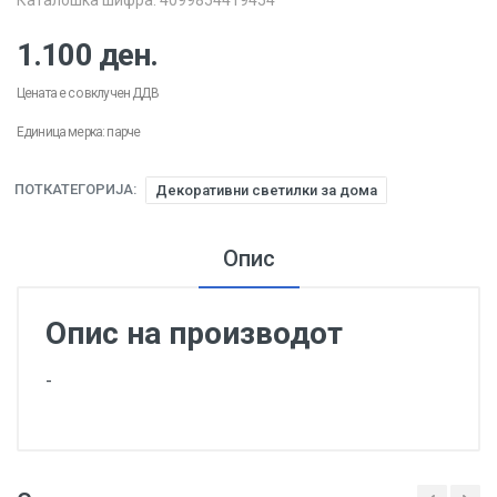
Каталошка шифра: 4099854419454
1.100 ден.
Цената е со вклучен ДДВ
Единица мерка: парче
ПОТКАТЕГОРИЈА:
Декоративни светилки за дома
Опис
Опис на производот
-