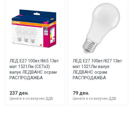
ЛЕД Е27 100вт/865 13вт
ЛЕД Е27 100вт/827 13вт
мат 1521Лм (СЕТх3)
мат 1521Лм валуе
валуе ЛЕДВАНС осрам
ЛЕДВАНС осрам
РАСПРОДАЖБА
РАСПРОДАЖБА
237 ден.
79 ден.
Цената е со вклучен ДДВ
Цената е со вклучен ДДВ