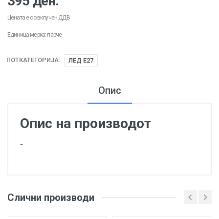
395 ден.
Цената е со вклучен ДДВ
Единица мерка: парче
ПОТКАТЕГОРИЈА:
ЛЕД Е27
Опис
Опис на производот
-
Слични производи