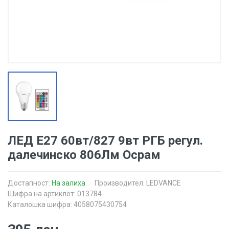
ЛЕД Е27 60вт/827 9вт РГБ регул.
далечинско 806Лм Осрам
Достапност:
На залиха
Производител:
LEDVANCE
Шифра на артиклот: 013784
Каталошка шифра: 4058075430754