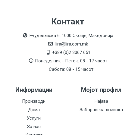
Контакт
Њуделхиска 6, 1000 Скопје, Македонија
lira@lira.com.mk
+389 (0)2 3067 651
Понеделник - Петок: 08 - 17 часот
Сабота: 08 - 15 часот
Информации
Мојот профил
Производи
Најава
Дома
Заборавена лозинка
Услуги
За нас