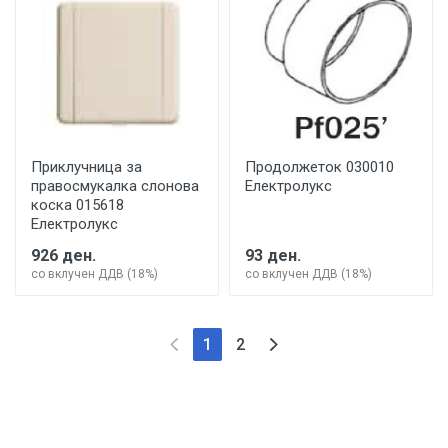
Приклучница за
Продолжеток 030010
правосмукалка слонова
Електролукс
коска 015618
Електролукс
926 ден.
93 ден.
со вклучен ДДВ (18%)
со вклучен ДДВ (18%)
(current)
1
2