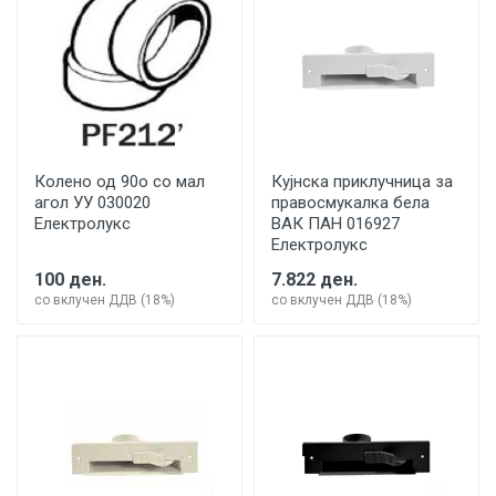
Колено од 90о со мал
Кујнска приклучница за
агол УУ 030020
правосмукалка бела
Електролукс
ВАК ПАН 016927
Електролукс
100 ден.
7.822 ден.
со вклучен ДДВ (18%)
со вклучен ДДВ (18%)