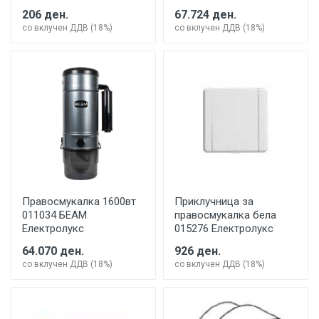
206 ден.
67.724 ден.
со вклучен ДДВ (18%)
со вклучен ДДВ (18%)
Правосмукалка 1600вт
Приклучница за
011034 БЕАМ
правосмукалка бела
Електролукс
015276 Електролукс
64.070 ден.
926 ден.
со вклучен ДДВ (18%)
со вклучен ДДВ (18%)