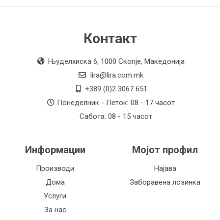
Контакт
Њуделхиска 6, 1000 Скопје, Македонија
lira@lira.com.mk
+389 (0)2 3067 651
Понеделник - Петок: 08 - 17 часот
Сабота: 08 - 15 часот
Информации
Мојот профил
Производи
Најава
Дома
Заборавена лозинка
Услуги
За нас