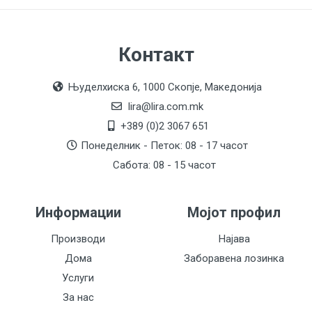
Контакт
Њуделхиска 6, 1000 Скопје, Македонија
lira@lira.com.mk
+389 (0)2 3067 651
Понеделник - Петок: 08 - 17 часот
Сабота: 08 - 15 часот
Информации
Мојот профил
Производи
Најава
Дома
Заборавена лозинка
Услуги
За нас