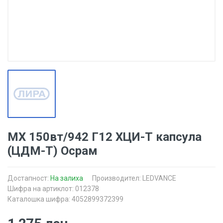
МХ 150вт/942 Г12 ХЦИ-Т капсула
(ЦДМ-Т) Осрам
Достапност:
На залиха
Производител:
LEDVANCE
Шифра на артиклот: 012378
Каталошка шифра: 4052899372399