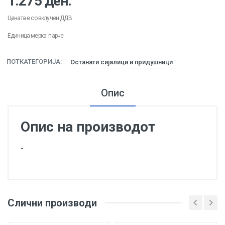
1.275 ден.
Цената е со вклучен ДДВ
Единица мерка: парче
ПОТКАТЕГОРИЈА:
Останати сијалици и придушници
Опис
Опис на производот
-
Слични производи