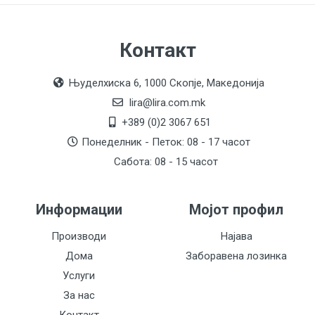
Контакт
Њуделхиска 6, 1000 Скопје, Македонија
lira@lira.com.mk
+389 (0)2 3067 651
Понеделник - Петок: 08 - 17 часот
Сабота: 08 - 15 часот
Информации
Мојот профил
Производи
Најава
Дома
Заборавена лозинка
Услуги
За нас