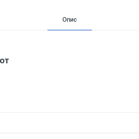
Опис
от