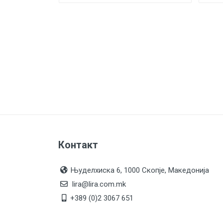
Контакт
Њуделхиска 6, 1000 Скопје, Македонија
lira@lira.com.mk
+389 (0)2 3067 651
Понеделник - Петок: 08 - 17 часот